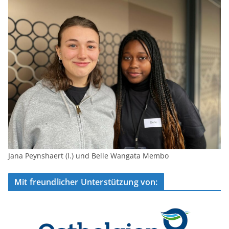
Jana Peynshaert (l.) und Belle Wangata Membo
Mit freundlicher Unterstützung von: