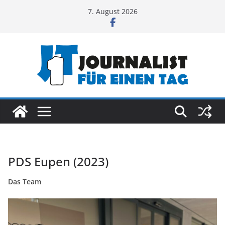
Zum
7. August 2026
Inhalt
springen
PDS Eupen (2023)
Das Team