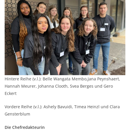
Hintere Reihe (v.l.): Belle Wangata Membo,Jana Peynshaert,
Hannah Meurer, Johanna Clooth, Svea Berges und Gero
Eckert
Vordere Reihe (v.l.): Ashely Bavuidi, Timea Heinzl und Clara
Gensterblum
Die Chefredakteurin