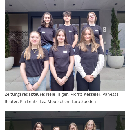
Zeitungsredakteure
: Nele Hilger, Moritz Kesseler, Vanessa
Reuter, Pia Lentz, Lea Moutschen, Lara Spoden