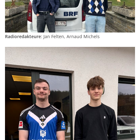
Radioredakteure
: Jan Felten, Arnaud Michels