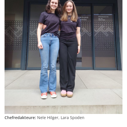
Chefredakteure:
Nele Hilger, Lara Spoden