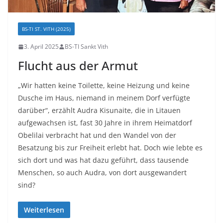
BS-TI ST. VITH (2025)
3. April 2025
BS-TI Sankt Vith
Flucht aus der Armut
„Wir hatten keine Toilette, keine Heizung und keine
Dusche im Haus, niemand in meinem Dorf verfügte
darüber“, erzählt Audra Kisunaite, die in Litauen
aufgewachsen ist, fast 30 Jahre in ihrem Heimatdorf
Obelilai verbracht hat und den Wandel von der
Besatzung bis zur Freiheit erlebt hat. Doch wie lebte es
sich dort und was hat dazu geführt, dass tausende
Menschen, so auch Audra, von dort ausgewandert
sind?
Weiterlesen