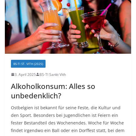
BS-TI ST. VITH (2025)
3. April 2025
BS-TI Sankt Vith
Alkoholkonsum: Alles so
unbedenklich?
Ostbelgien ist bekannt für seine Feste, die Kultur und
den Sport. Besonders bei Jugendlichen ist Feiern ein
fester Bestandteil des Wochenendes. Woche für Woche
findet irgendwo ein Ball oder ein Dorffest statt, bei dem