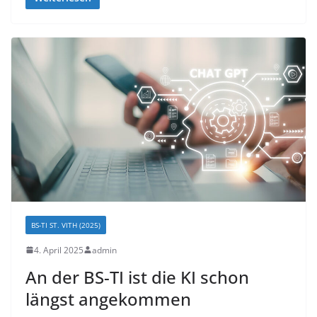
BS-TI ST. VITH (2025)
4. April 2025
admin
An der BS-TI ist die KI schon
längst angekommen