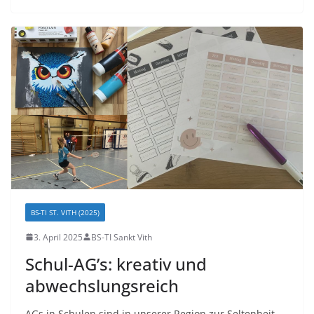
BS-TI ST. VITH (2025)
3. April 2025
BS-TI Sankt Vith
Schul-AG’s: kreativ und
abwechslungsreich
AGs in Schulen sind in unserer Region zur Seltenheit