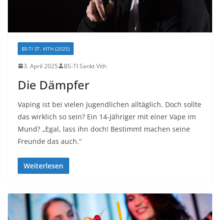
BS-TI ST. VITH (2025)
3. April 2025
BS-TI Sankt Vith
Die Dämpfer
Vaping ist bei vielen Jugendlichen alltäglich. Doch sollte
das wirklich so sein? Ein 14-Jähriger mit einer Vape im
Mund? „Egal, lass ihn doch! Bestimmt machen seine
Freunde das auch.“
Weiterlesen