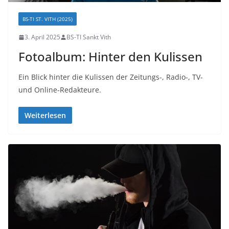
BS-TI ST. VITH (2025)
3. April 2025
BS-TI Sankt Vith
Fotoalbum: Hinter den Kulissen
Ein Blick hinter die Kulissen der Zeitungs-, Radio-, TV-
und Online-Redakteure.
Weiterlesen