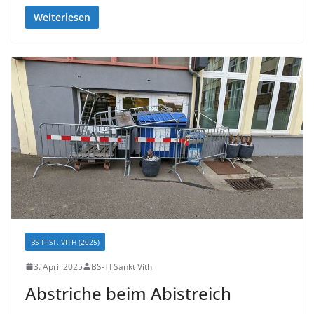
Weiterlesen
BS-TI ST. VITH (2025)
3. April 2025
BS-TI Sankt Vith
Abstriche beim Abistreich