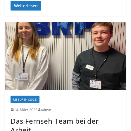
Weiterlesen
RSI EUPEN (2023)
14. März 2023
admin
Das Fernseh-Team bei der
Arbeit