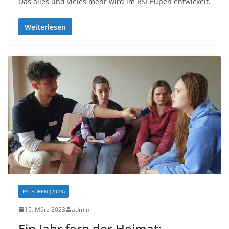
Das alles und vieles mehr wird im RSI Eupen entwickelt.
Weiterlesen
RSI EUPEN (2023)
15. März 2023
admin
Ein Jahr fern der Heimat: