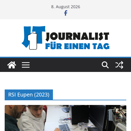
Zum
8. August 2026
Inhalt
springen
RSI Eupen (2023)