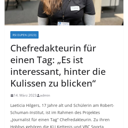
RSI EUPEN (2023)
Chefredakteurin für
einen Tag: „Es ist
interessant, hinter die
Kulissen zu blicken“
14. März 2023
admin
Laeticia Hilgers, 17 Jahre alt und Schülerin am Robert-
Schuman-Institut, ist im Rahmen des Projektes
„Journalist für einen Tag“ Chefredakteurin. Zu ihren
Hobbys gehören die KLJ Kettenis und VBC Sporta