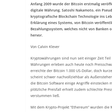
Anfang 2009 wurde der Bitcoin erstmalig veröffe
digitale Währung. Satoshi Nakamoto, ein Pseud
kryptografische Blockchain Technologie ins Lebe
Erklärung eines Systems, von Bitcoin veröffent
Bezahlungssystem, welches nicht von Banken ode
hervor.
Von Calvin Klever
Kryptowährungen sind nun seit einiger Zeit Teil 
Währungen erleben auch heute noch Preisschwan
erreichte der Bitcoin 1.000 US-Dollar, doch kurz
scheint schwer nachvollziehbar als Außenstehend
die Bitcoin Software einige Angriffe einstecken
plötzliche Preisfall erhielt zudem schlechte P
verstummen ließ.
Mit dem Krypto-Projekt “Ethereum” wurden die Mö