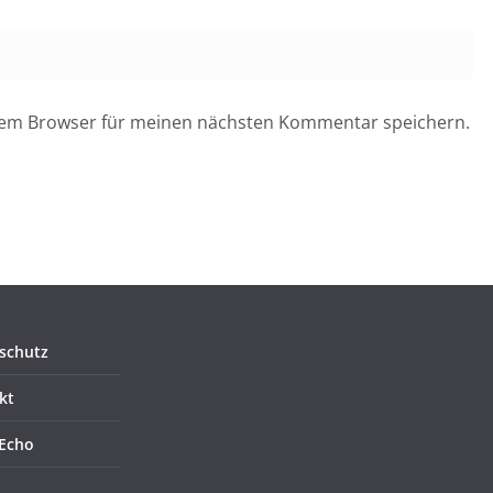
esem Browser für meinen nächsten Kommentar speichern.
schutz
kt
Echo