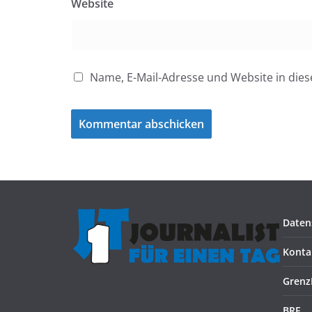
Website
Name, E-Mail-Adresse und Website in di
Daten
Konta
Grenz
BRF