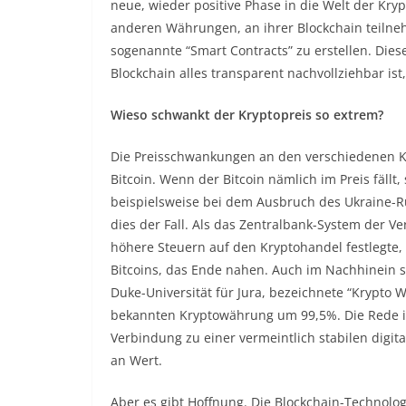
neue, wieder positive Phase in die Welt der Kr
anderen Währungen, an ihrer Blockchain teilne
sogenannte “Smart Contracts” zu erstellen. Diese
Blockchain alles transparent nachvollziehbar ist,
Wieso schwankt der Kryptopreis so extrem?
Die Preisschwankungen an den verschiedenen Kry
Bitcoin. Wenn der Bitcoin nämlich im Preis fällt
beispielsweise bei dem Ausbruch des Ukraine-R
dies der Fall. Als das Zentralbank-System der Ve
höhere Steuern auf den Kryptohandel festlegte, 
Bitcoins, das Ende nahen. Auch im Nachhinein s
Duke-Universität für Jura, bezeichnete “Krypto Wi
bekannten Kryptowährung um 99,5%. Die Rede ist 
Verbindung zu einer vermeintlich stabilen digit
an Wert.
Aber es gibt Hoffnung. Die Blockchain-Technologie