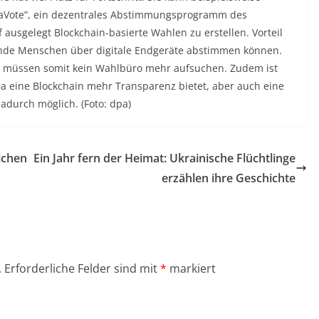
traVote”, ein dezentrales Abstimmungsprogramm des
 ausgelegt Blockchain-basierte Wahlen zu erstellen. Vorteil
dende Menschen über digitale Endgeräte abstimmen können.
en müssen somit kein Wahlbüro mehr aufsuchen. Zudem ist
da eine Blockchain mehr Transparenz bietet, aber auch eine
adurch möglich. (Foto: dpa)
ichen
Ein Jahr fern der Heimat: Ukrainische Flüchtlinge
erzählen ihre Geschichte
.
Erforderliche Felder sind mit
*
markiert