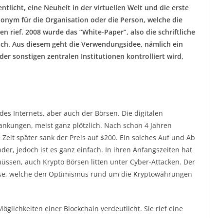
ntlicht, eine Neuheit in der virtuellen Welt und die erste
onym für die Organisation oder die Person, welche die
n rief. 2008 wurde das “White-Paper”, also die schriftliche
lich. Aus diesem geht die Verwendungsidee, nämlich ein
r sonstigen zentralen Institutionen kontrolliert wird,
des Internets, aber auch der Börsen. Die digitalen
kungen, meist ganz plötzlich. Nach schon 4 Jahren
e Zeit später sank der Preis auf $200. Ein solches Auf und Ab
er, jedoch ist es ganz einfach. In ihren Anfangszeiten hat
 müssen, auch Krypto Börsen litten unter Cyber-Attacken. Der
resse, welche den Optimismus rund um die Kryptowährungen
glichkeiten einer Blockchain verdeutlicht. Sie rief eine