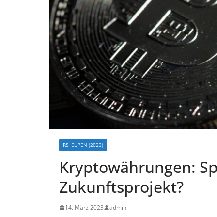
RSI EUPEN (2023)
Kryptowährungen: Spi
Zukunftsprojekt?
14. März 2023
admin