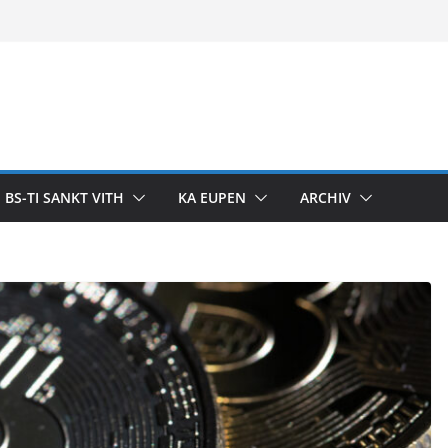
BS-TI SANKT VITH
KA EUPEN
ARCHIV