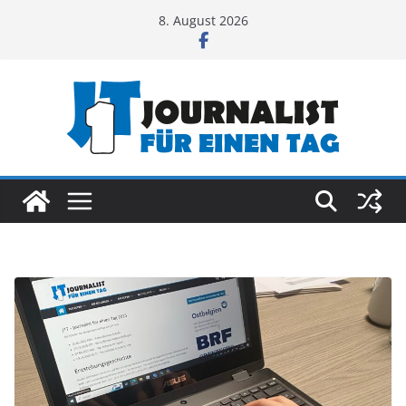
Zum
8. August 2026
Inhalt
springen