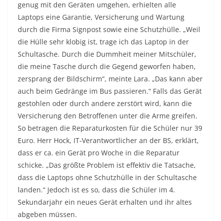
genug mit den Geräten umgehen, erhielten alle
Laptops eine Garantie, Versicherung und Wartung
durch die Firma Signpost sowie eine Schutzhülle. „Weil
die Hülle sehr klobig ist, trage ich das Laptop in der
Schultasche. Durch die Dummheit meiner Mitschüler,
die meine Tasche durch die Gegend geworfen haben,
zersprang der Bildschirm“, meinte Lara. „Das kann aber
auch beim Gedränge im Bus passieren.“ Falls das Gerät
gestohlen oder durch andere zerstört wird, kann die
Versicherung den Betroffenen unter die Arme greifen.
So betragen die Reparaturkosten für die Schüler nur 39
Euro. Herr Hock, IT-Verantwortlicher an der BS, erklärt,
dass er ca. ein Gerät pro Woche in die Reparatur
schicke. „Das größte Problem ist effektiv die Tatsache,
dass die Laptops ohne Schutzhülle in der Schultasche
landen.“ Jedoch ist es so, dass die Schüler im 4.
Sekundarjahr ein neues Gerät erhalten und ihr altes
abgeben müssen.