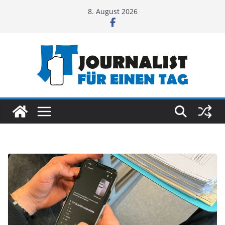
Zum
8. August 2026
Inhalt
springen