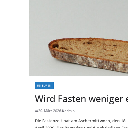
RSI EUPEN
Wird Fasten weniger
20. März 2026
admin
Die Fastenzeit hat am Aschermittwoch, den 18
April 2026. Der Ramadan und die christliche Fas