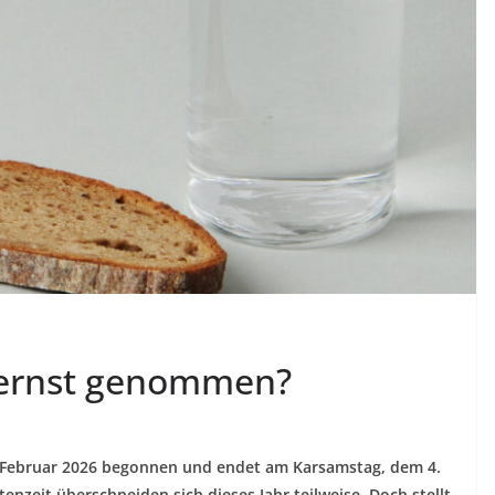
 ernst genommen?
. Februar 2026 begonnen und endet am Karsamstag, dem 4.
tenzeit überschneiden sich dieses Jahr teilweise. Doch stellt