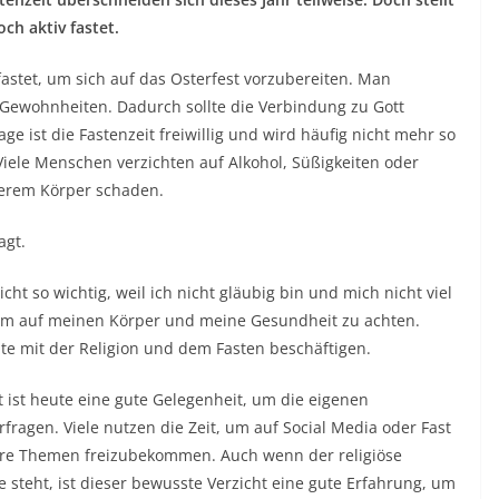
ch aktiv fastet.
fastet, um sich auf das Osterfest vorzubereiten. Man
 Gewohnheiten. Dadurch sollte die Verbindung zu Gott
ge ist die Fastenzeit freiwillig und wird häufig nicht mehr so
Viele Menschen verzichten auf Alkohol, Süßigkeiten oder
serem Körper schaden.
agt.
icht so wichtig, weil ich nicht gläubig bin und mich nicht viel
n um auf meinen Körper und meine Gesundheit zu achten.
ute mit der Religion und dem Fasten beschäftigen.
it ist heute eine gute Gelegenheit, um die eigenen
ragen. Viele nutzen die Zeit, um auf Social Media oder Fast
gere Themen freizubekommen. Auch wenn der religiöse
e steht, ist dieser bewusste Verzicht eine gute Erfahrung, um