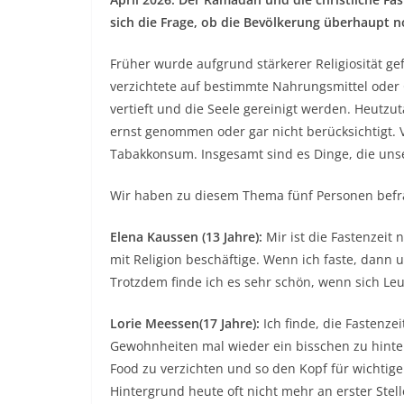
sich die Frage, ob die Bevölkerung überhaupt no
Früher wurde aufgrund stärkerer Religiosität ge
verzichtete auf bestimmte Nahrungsmittel oder
vertieft und die Seele gereinigt werden. Heutzuta
ernst genommen oder gar nicht berücksichtigt. 
Tabakkonsum. Insgesamt sind es Dinge, die un
Wir haben zu diesem Thema fünf Personen befr
Elena Kaussen (13 Jahre):
Mir ist die Fastenzeit n
mit Religion beschäftige. Wenn ich faste, dan
Trotzdem finde ich es sehr schön, wenn sich Le
Lorie Meessen(17 Jahre):
Ich finde, die Fastenze
Gewohnheiten mal wieder ein bisschen zu hinterf
Food zu verzichten und so den Kopf für wichti
Hintergrund heute oft nicht mehr an erster Stell