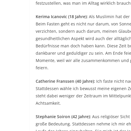
festzustellen, was man im Alltag wirklich brauch
Kerima Icanovic (18 Jahre):
Als Muslimin hat der
Beim Fasten geht es nicht nur darum, von Sonn
verzichten, sondern auch darum, meinen Glaube
gesundheitlichen Aspekt wird auch der alltägli
Bedürfnisse man doch haben kann. Diese Zeit br
dankbarer und geduldiger zu sein. Am Ende feie
Momente, weil wir alle zusammenkommen und g
feiern.
Catherine Franssen (40 Jahre):
Ich faste nicht na
Stattdessen wähle ich bewusst meine eigenen Ze
steht dabei weniger der Zeitraum im Mittelpun
Achtsamkeit.
Stephanie Soiron (42 Jahre):
Aus religiöser Sicht
große Bedeutung. Stattdessen nehme ich mir eh