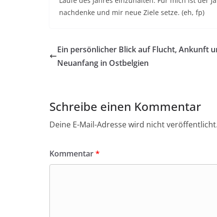
Laufe des Jahres einzuhalten. Für mich ist de
nachdenke und mir neue Ziele setze. (eh, fp)
Ein persönlicher Blick auf Flucht, Ankunft 
Neuanfang in Ostbelgien
Schreibe einen Kommentar
Deine E-Mail-Adresse wird nicht veröffentlicht
Kommentar
*