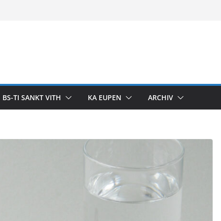
BS-TI SANKT VITH
KA EUPEN
ARCHIV