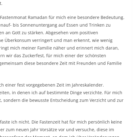
t.
 Fastenmonat Ramadan für mich eine besondere Bedeutung.
enauf- bis Sonnenuntergang auf Essen und Trinken zu
n an Gott zu stärken. Abgesehen vom positiven
che Überkonsum verringert und man erkennt, wie wenig
ingt mich meiner Familie näher und erinnert mich daran,
rn wir das Zuckerfest, für mich einer der schönsten
emeinsam diese besondere Zeit mit Freunden und Familie
ch einer fest vorgegebenen Zeit im Jahreskalender.
iten, in denen ich auf bestimmte Dinge verzichte. Für mich
kt, sondern die bewusste Entscheidung zum Verzicht und zur
 faste ich nicht. Die Fastenzeit hat für mich persönlich keine
er zum neuen Jahr Vorsätze vor und versuche, diese im