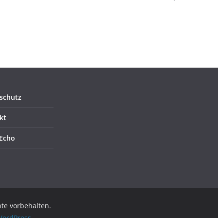
schutz
kt
Echo
hte vorbehalten.
ordPress
.