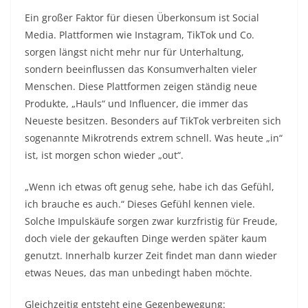
Ein großer Faktor für diesen Überkonsum ist Social
Media. Plattformen wie Instagram, TikTok und Co.
sorgen längst nicht mehr nur für Unterhaltung,
sondern beeinflussen das Konsumverhalten vieler
Menschen. Diese Plattformen zeigen ständig neue
Produkte, „Hauls“ und Influencer, die immer das
Neueste besitzen. Besonders auf TikTok verbreiten sich
sogenannte Mikrotrends extrem schnell. Was heute „in“
ist, ist morgen schon wieder „out“.
„Wenn ich etwas oft genug sehe, habe ich das Gefühl,
ich brauche es auch.“ Dieses Gefühl kennen viele.
Solche Impulskäufe sorgen zwar kurzfristig für Freude,
doch viele der gekauften Dinge werden später kaum
genutzt. Innerhalb kurzer Zeit findet man dann wieder
etwas Neues, das man unbedingt haben möchte.
Gleichzeitig entsteht eine Gegenbewegung: