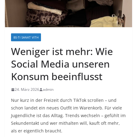
BS-TI SANKT VITH
Weniger ist mehr: Wie
Social Media unseren
Konsum beeinflusst
24. März 2026
admin
Nur kurz in der Freizeit durch TikTok scrollen – und
schon landet ein neues Outfit im Warenkorb. Für viele
Jugendliche ist das Alltag. Trends wechseln – gefühlt im
Sekundentakt und wer mithalten will, kauft oft mehr,
als er eigentlich braucht.