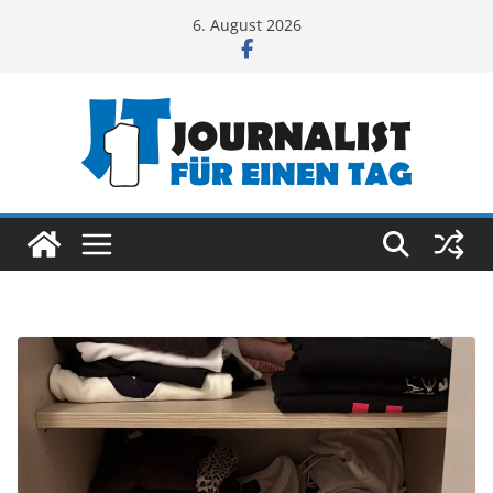
Zum
6. August 2026
Inhalt
springen