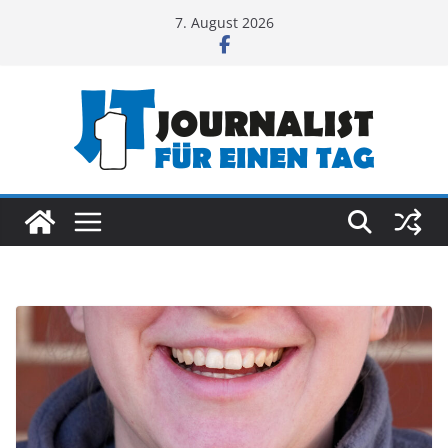
Zum
7. August 2026
Inhalt
springen