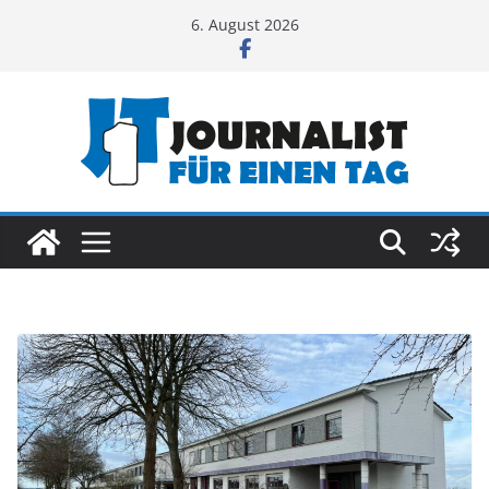
Zum
6. August 2026
Inhalt
springen