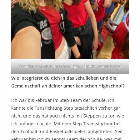
Eva Plattes (Mitte) bei einer High-School-Veranstaltung
Wie integrierst du dich in das Schulleben und die
Gemeinschaft an deiner amerikanischen Highschool?
Ich war bis Februar im Step Team der Schule. Ich
kannte die Tanzrichtung Step tatsächlich vorher gar
nicht und das hat auch nichts mit Steppen zu tun wie
ich anfangs dachte. Mit dem Step Team sind wir bei
den Football- und Basketballspielen aufgetreten. Seit
Februar bin ich im Tennis Team der Schule, was mir