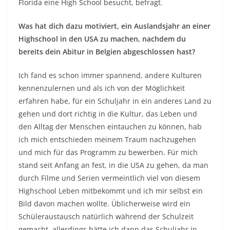
Florida eine High School besucht, befragt.
Was hat dich dazu motiviert, ein Auslandsjahr an einer
Highschool in den USA zu machen, nachdem du
bereits dein Abitur in Belgien abgeschlossen hast?
Ich fand es schon immer spannend, andere Kulturen
kennenzulernen und als ich von der Möglichkeit
erfahren habe, für ein Schuljahr in ein anderes Land zu
gehen und dort richtig in die Kultur, das Leben und
den Alltag der Menschen eintauchen zu können, hab
ich mich entschieden meinem Traum nachzugehen
und mich für das Programm zu bewerben. Für mich
stand seit Anfang an fest, in die USA zu gehen, da man
durch Filme und Serien vermeintlich viel von diesem
Highschool Leben mitbekommt und ich mir selbst ein
Bild davon machen wollte. Üblicherweise wird ein
Schüleraustausch natürlich während der Schulzeit
gemacht, allerdings hätte ich dann das Schuljahr in