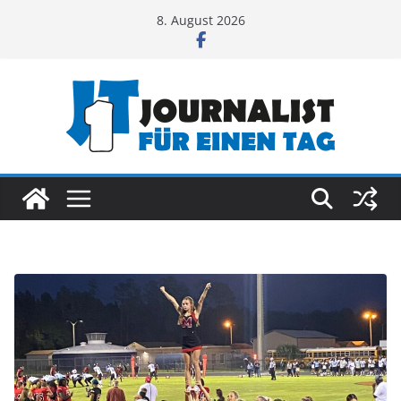
Zum
8. August 2026
Inhalt
springen