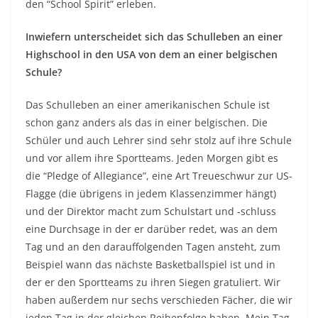
den “School Spirit” erleben.
Inwiefern unterscheidet sich das Schulleben an einer
Highschool in den USA von dem an einer belgischen
Schule?
Das Schulleben an einer amerikanischen Schule ist
schon ganz anders als das in einer belgischen. Die
Schüler und auch Lehrer sind sehr stolz auf ihre Schule
und vor allem ihre Sportteams. Jeden Morgen gibt es
die “Pledge of Allegiance”, eine Art Treueschwur zur US-
Flagge (die übrigens in jedem Klassenzimmer hängt)
und der Direktor macht zum Schulstart und -schluss
eine Durchsage in der er darüber redet, was an dem
Tag und an den darauffolgenden Tagen ansteht, zum
Beispiel wann das nächste Basketballspiel ist und in
der er den Sportteams zu ihren Siegen gratuliert. Wir
haben außerdem nur sechs verschieden Fächer, die wir
jeden Tag in der gleichen Reihenfolge haben. Mein Tag