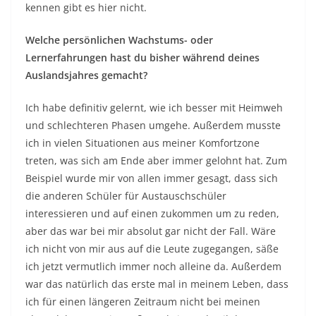
kennen gibt es hier nicht.
Welche persönlichen Wachstums- oder
Lernerfahrungen hast du bisher während deines
Auslandsjahres gemacht?
Ich habe definitiv gelernt, wie ich besser mit Heimweh
und schlechteren Phasen umgehe. Außerdem musste
ich in vielen Situationen aus meiner Komfortzone
treten, was sich am Ende aber immer gelohnt hat. Zum
Beispiel wurde mir von allen immer gesagt, dass sich
die anderen Schüler für Austauschschüler
interessieren und auf einen zukommen um zu reden,
aber das war bei mir absolut gar nicht der Fall. Wäre
ich nicht von mir aus auf die Leute zugegangen, säße
ich jetzt vermutlich immer noch alleine da. Außerdem
war das natürlich das erste mal in meinem Leben, dass
ich für einen längeren Zeitraum nicht bei meinen