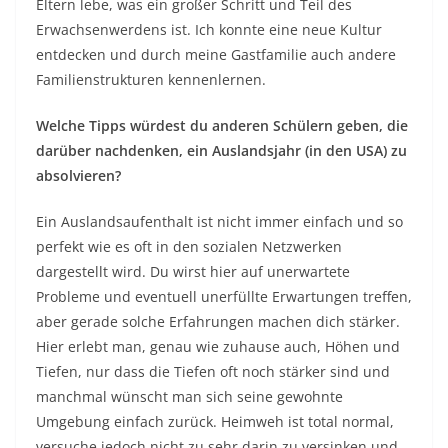
Eltern lebe, was ein großer Schritt und Teil des
Erwachsenwerdens ist. Ich konnte eine neue Kultur
entdecken und durch meine Gastfamilie auch andere
Familienstrukturen kennenlernen.
Welche Tipps würdest du anderen Schülern geben, die
darüber nachdenken, ein Auslandsjahr (in den USA) zu
absolvieren?
Ein Auslandsaufenthalt ist nicht immer einfach und so
perfekt wie es oft in den sozialen Netzwerken
dargestellt wird. Du wirst hier auf unerwartete
Probleme und eventuell unerfüllte Erwartungen treffen,
aber gerade solche Erfahrungen machen dich stärker.
Hier erlebt man, genau wie zuhause auch, Höhen und
Tiefen, nur dass die Tiefen oft noch stärker sind und
manchmal wünscht man sich seine gewohnte
Umgebung einfach zurück. Heimweh ist total normal,
versuche jedoch nicht zu sehr darin zu versinken und