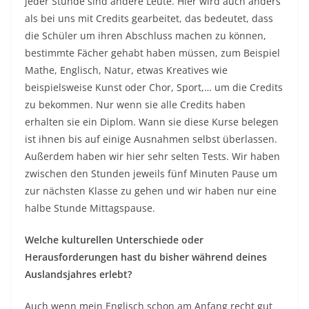
jeder Stunde sind andere Leute. Hier wird auch anders
als bei uns mit Credits gearbeitet, das bedeutet, dass
die Schüler um ihren Abschluss machen zu können,
bestimmte Fächer gehabt haben müssen, zum Beispiel
Mathe, Englisch, Natur, etwas Kreatives wie
beispielsweise Kunst oder Chor, Sport,… um die Credits
zu bekommen. Nur wenn sie alle Credits haben
erhalten sie ein Diplom. Wann sie diese Kurse belegen
ist ihnen bis auf einige Ausnahmen selbst überlassen.
Außerdem haben wir hier sehr selten Tests. Wir haben
zwischen den Stunden jeweils fünf Minuten Pause um
zur nächsten Klasse zu gehen und wir haben nur eine
halbe Stunde Mittagspause.
Welche kulturellen Unterschiede oder
Herausforderungen hast du bisher während deines
Auslandsjahres erlebt?
Auch wenn mein Englisch schon am Anfang recht gut