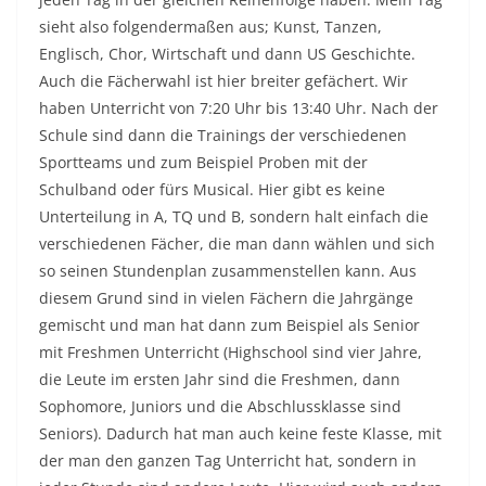
sieht also folgendermaßen aus; Kunst, Tanzen,
Englisch, Chor, Wirtschaft und dann US Geschichte.
Auch die Fächerwahl ist hier breiter gefächert. Wir
haben Unterricht von 7:20 Uhr bis 13:40 Uhr. Nach der
Schule sind dann die Trainings der verschiedenen
Sportteams und zum Beispiel Proben mit der
Schulband oder fürs Musical. Hier gibt es keine
Unterteilung in A, TQ und B, sondern halt einfach die
verschiedenen Fächer, die man dann wählen und sich
so seinen Stundenplan zusammenstellen kann. Aus
diesem Grund sind in vielen Fächern die Jahrgänge
gemischt und man hat dann zum Beispiel als Senior
mit Freshmen Unterricht (Highschool sind vier Jahre,
die Leute im ersten Jahr sind die Freshmen, dann
Sophomore, Juniors und die Abschlussklasse sind
Seniors). Dadurch hat man auch keine feste Klasse, mit
der man den ganzen Tag Unterricht hat, sondern in