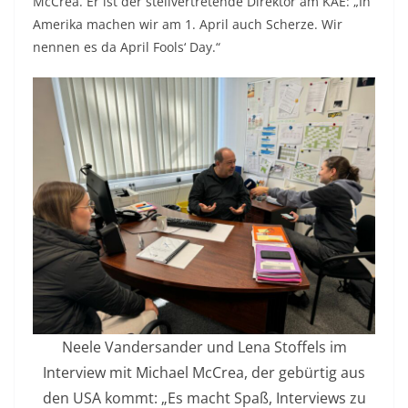
McCrea. Er ist der stellvertretende Direktor am KAE: „In
Amerika machen wir am 1. April auch Scherze. Wir
nennen es da April Fools‘ Day.“
Neele Vandersander und Lena Stoffels im
Interview mit Michael McCrea, der gebürtig aus
den USA kommt: „Es macht Spaß, Interviews zu