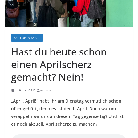
KAE EUPEN (2025)
Hast du heute schon
einen Aprilscherz
gemacht? Nein!
1. April 2025
admin
„April, April!“ habt ihr am Dienstag vermutlich schon
öfter gehört, denn es ist der 1. April. Doch warum
veräppeln wir uns an diesem Tag gegenseitig? Und ist
es noch aktuell, Aprilscherze zu machen?