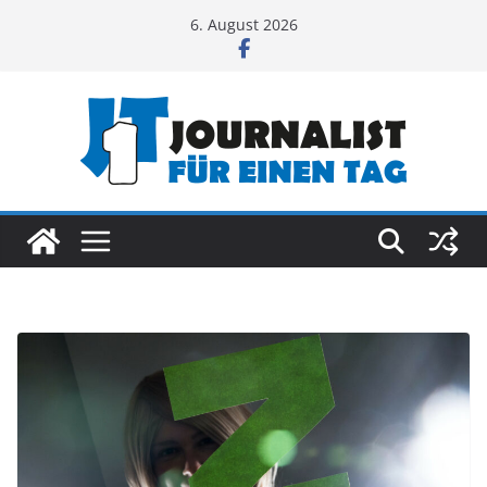
Zum
6. August 2026
Inhalt
springen