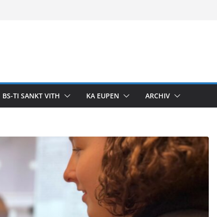
BS-TI SANKT VITH
KA EUPEN
ARCHIV