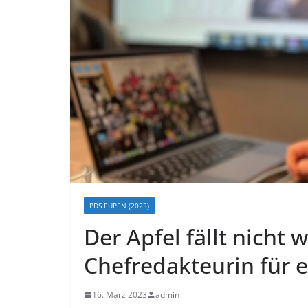
PDS EUPEN (2023)
Der Apfel fällt nicht
Chefredakteurin für 
16. März 2023
admin