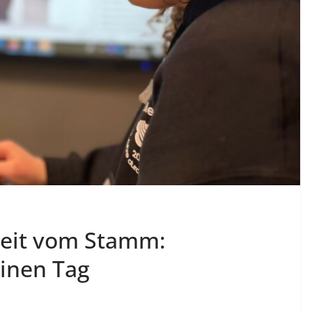
 weit vom Stamm:
einen Tag