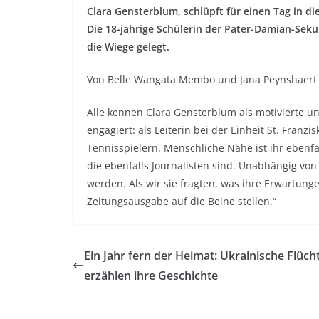
Clara Gensterblum, schlüpft für einen Tag in die
Die 18-jährige Schülerin der Pater-Damian-Sek
die Wiege gelegt.
Von Belle Wangata Membo und Jana Peynshaert
Alle kennen Clara Gensterblum als motivierte und 
engagiert: als Leiterin bei der Einheit St. Franzi
Tennisspielern. Menschliche Nähe ist ihr ebenfall
die ebenfalls Journalisten sind. Unabhängig von 
werden. Als wir sie fragten, was ihre Erwartunge
Zeitungsausgabe auf die Beine stellen.“
Ein Jahr fern der Heimat: Ukrainische Flüch
erzählen ihre Geschichte