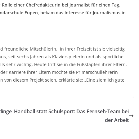
 Rolle einer Chefredakteurin bei Journalist für einen Tag.
undarschule Eupen, bekam das Interesse für Journalismus in
freundliche Mitschülerin. In ihrer Freizeit ist sie vielseitig
skus, seit sechs Jahren als Klavierspielerin und als sportliche
s sehr wichtig, Heute tritt sie in die Fußstapfen ihrer Eltern,
der Karriere ihrer Eltern möchte sie Primarschullehrerin
n von diesem Projekt seien, erklärte sie: „Eine ziemlich gute
tlinge
Handball statt Schulsport: Das Fernseh-Team bei
der Arbeit