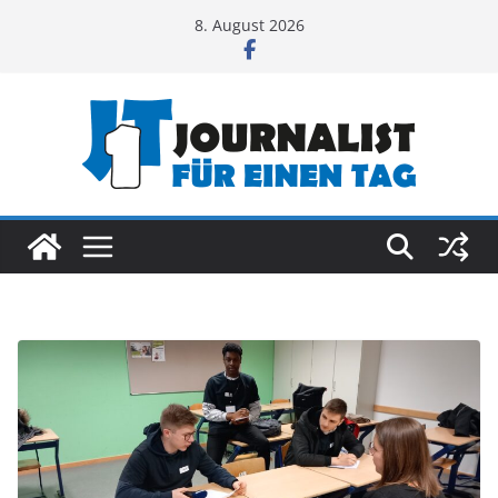
Zum
8. August 2026
Inhalt
springen