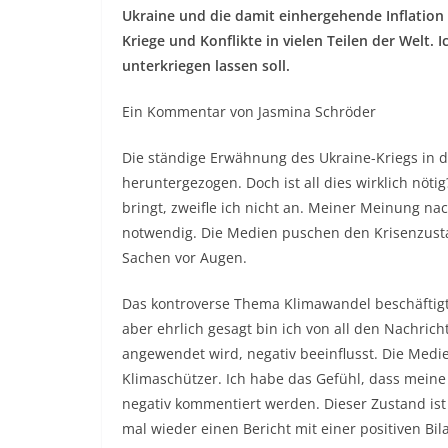
Ukraine und die damit einhergehende Inflatio
Kriege und Konflikte in vielen Teilen der Welt. I
unterkriegen lassen soll.
Ein Kommentar von Jasmina Schröder
Die ständige Erwähnung des Ukraine-Kriegs in d
heruntergezogen. Doch ist all dies wirklich nötig
bringt, zweifle ich nicht an. Meiner Meinung nac
notwendig. Die Medien puschen den Krisenzusta
Sachen vor Augen.
Das kontroverse Thema Klimawandel beschäftigt 
aber ehrlich gesagt bin ich von all den Nachric
angewendet wird, negativ beeinflusst. Die Medie
Klimaschützer. Ich habe das Gefühl, dass meine
negativ kommentiert werden. Dieser Zustand is
mal wieder einen Bericht mit einer positiven Bi