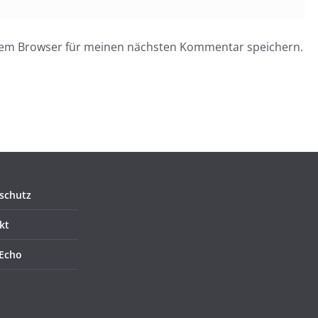
esem Browser für meinen nächsten Kommentar speichern.
schutz
kt
Echo