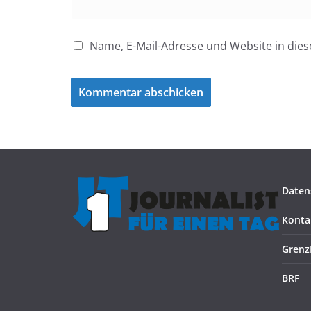
Name, E-Mail-Adresse und Website in di
Daten
Konta
Grenz
BRF