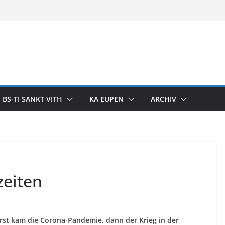
BS-TI SANKT VITH
KA EUPEN
ARCHIV
zeiten
erst kam die Corona-Pandemie, dann der Krieg in der