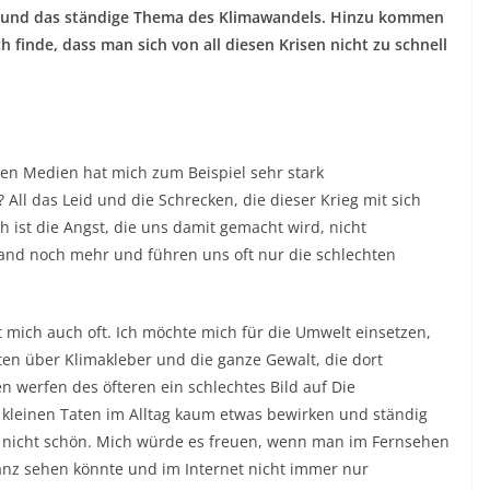
n und das ständige Thema des Klimawandels. Hinzu kommen
ch finde, dass man sich von all diesen Krisen nicht zu schnell
en Medien hat mich zum Beispiel sehr stark
? All das Leid und die Schrecken, die dieser Krieg mit sich
h ist die Angst, die uns damit gemacht wird, nicht
nd noch mehr und führen uns oft nur die schlechten
mich auch oft. Ich möchte mich für die Umwelt einsetzen,
hten über Klimakleber und die ganze Gewalt, die dort
n werfen des öfteren ein schlechtes Bild auf Die
 kleinen Taten im Alltag kaum etwas bewirken und ständig
t nicht schön. Mich würde es freuen, wenn man im Fernsehen
lanz sehen könnte und im Internet nicht immer nur