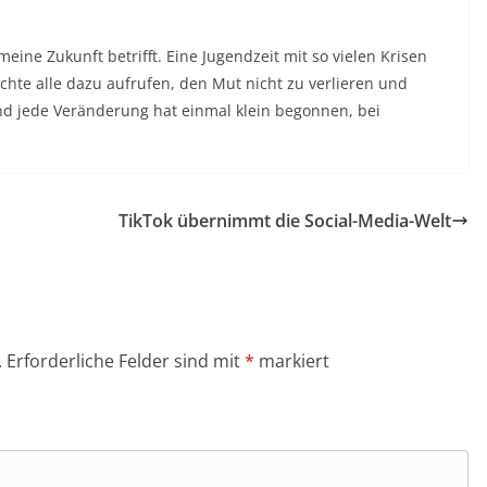
ne Zukunft betrifft. Eine Jugendzeit mit so vielen Krisen
hte alle dazu aufrufen, den Mut nicht zu verlieren und
nd jede Veränderung hat einmal klein begonnen, bei
TikTok übernimmt die Social-Media-Welt
.
Erforderliche Felder sind mit
*
markiert