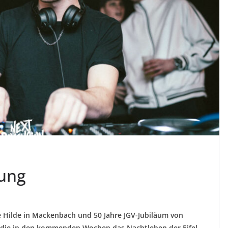
ung
e Hilde in Mackenbach und 50 Jahre JGV-Jubiläum von
n, die in den kommenden Wochen das Nachtleben der Eifel