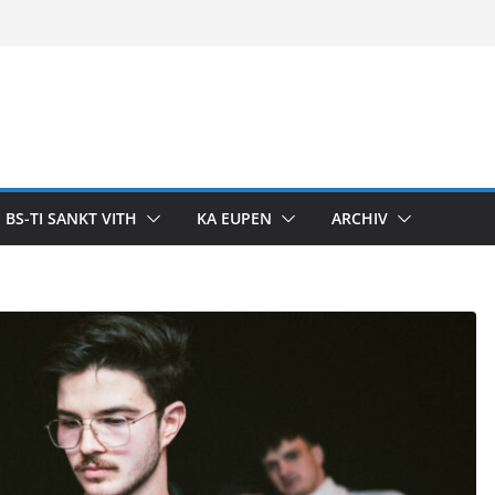
BS-TI SANKT VITH
KA EUPEN
ARCHIV