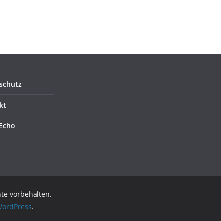
schutz
kt
Echo
hte vorbehalten.
ordPress
.