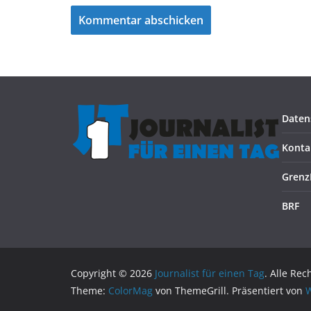
Daten
Konta
Grenz
BRF
Copyright © 2026
Journalist für einen Tag
. Alle Rec
Theme:
ColorMag
von ThemeGrill. Präsentiert von
W