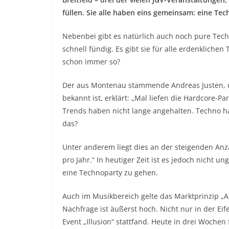
füllen. Sie alle haben eins gemeinsam: eine Te
Nebenbei gibt es natürlich auch noch pure Tech
schnell fündig. Es gibt sie für alle erdenkliche
schon immer so?
Der aus Montenau stammende Andreas Justen, de
bekannt ist, erklärt: „Mal liefen die Hardcore-P
Trends haben nicht lange angehalten. Techno ha
das?
Unter anderem liegt dies an der steigenden Anza
pro Jahr.“ In heutiger Zeit ist es jedoch nicht 
eine Technoparty zu gehen.
Auch im Musikbereich gelte das Marktprinzip „A
Nachfrage ist äußerst hoch. Nicht nur in der Ei
Event „Illusion“ stattfand. Heute in drei Wochen 