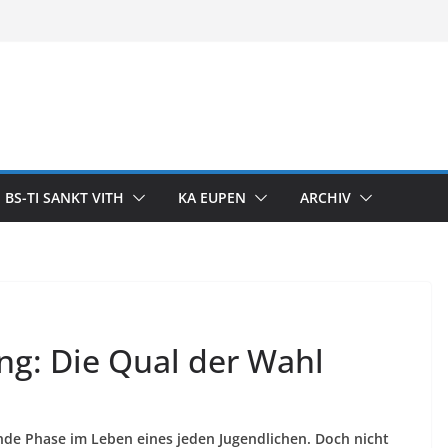
BS-TI SANKT VITH
KA EUPEN
ARCHIV
ng: Die Qual der Wahl
nde Phase im Leben eines jeden Jugendlichen. Doch nicht