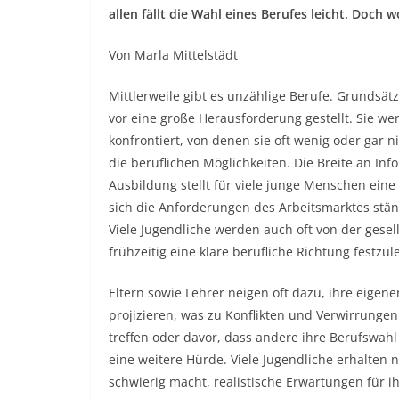
allen fällt die Wahl eines Berufes leicht. Doc
Von Marla Mittelstädt
Mittlerweile gibt es unzählige Berufe. Grundsät
vor eine große Herausforderung gestellt. Sie we
konfrontiert, von denen sie oft wenig oder gar n
die beruflichen Möglichkeiten. Die Breite an I
Ausbildung stellt für viele junge Menschen ein
sich die Anforderungen des Arbeitsmarktes stän
Viele Jugendliche werden auch oft von der gesel
frühzeitig eine klare berufliche Richtung festz
Eltern sowie Lehrer neigen oft dazu, ihre eige
projizieren, was zu Konflikten und Verwirrungen
treffen oder davor, dass andere ihre Berufswahl 
eine weitere Hürde. Viele Jugendliche erhalten n
schwierig macht, realistische Erwartungen für i