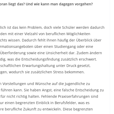
h woran liegt das? Und wie kann man dagegen vorgehen?
zlich ist das kein Problem, doch viele Schüler werden dadurch
rden mit einer Vielzahl von beruflichen Möglichkeiten
ichts wissen. Dadurch fehlt ihnen häufig der Überblick über
nformationsangeboten über einen Studiengang oder eine
e Überforderung sowie eine Unsicherheit dar. Zudem ändern
dig, was die Entscheidungsfindung zusätzlich erschwert.
lschaftlichen Erwartungshaltung unter Druck gesetzt,
ulegen, wodurch sie zusätzlichen Stress bekommen.
nen Vorstellungen und Wünsche auf die Jugendliche zu
 führen kann. Sie haben Angst, eine falsche Entscheidung zu
für nicht richtig halten. Fehlende Praxiserfahrungen sind
ur einen begrenzten Einblick in Berufsfelder, was es
hre berufliche Zukunft zu entwickeln. Diese begrenzten