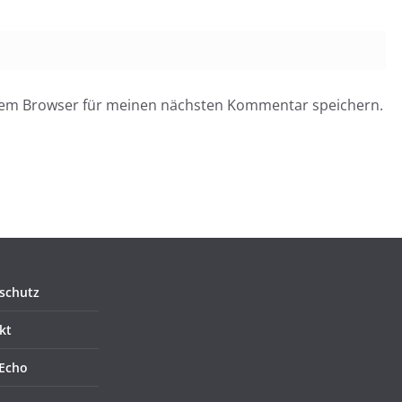
esem Browser für meinen nächsten Kommentar speichern.
schutz
kt
Echo