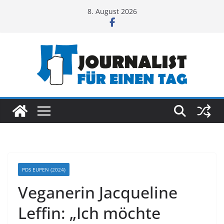
Zum
8. August 2026
Inhalt
springen
PDS EUPEN (2024)
Veganerin Jacqueline
Leffin: „Ich möchte