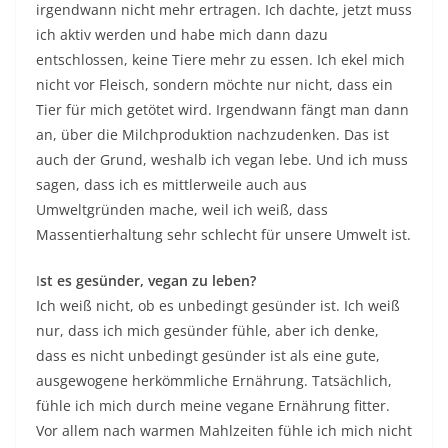
irgendwann nicht mehr ertragen. Ich dachte, jetzt muss
ich aktiv werden und habe mich dann dazu
entschlossen, keine Tiere mehr zu essen. Ich ekel mich
nicht vor Fleisch, sondern möchte nur nicht, dass ein
Tier für mich getötet wird. Irgendwann fängt man dann
an, über die Milchproduktion nachzudenken. Das ist
auch der Grund, weshalb ich vegan lebe. Und ich muss
sagen, dass ich es mittlerweile auch aus
Umweltgründen mache, weil ich weiß, dass
Massentierhaltung sehr schlecht für unsere Umwelt ist.
I
st es gesünder, vegan zu leben?
Ich weiß nicht, ob es unbedingt gesünder ist. Ich weiß
nur, dass ich mich gesünder fühle, aber ich denke,
dass es nicht unbedingt gesünder ist als eine gute,
ausgewogene herkömmliche Ernährung. Tatsächlich,
fühle ich mich durch meine vegane Ernährung fitter.
Vor allem nach warmen Mahlzeiten fühle ich mich nicht