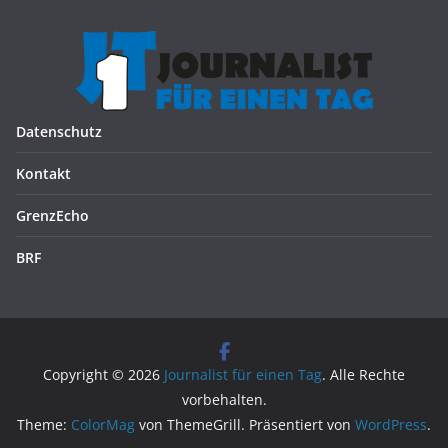
Datenschutz
Kontakt
GrenzEcho
BRF
Copyright © 2026
Journalist für einen Tag
. Alle Rechte
vorbehalten.
Theme:
ColorMag
von ThemeGrill. Präsentiert von
WordPress
.