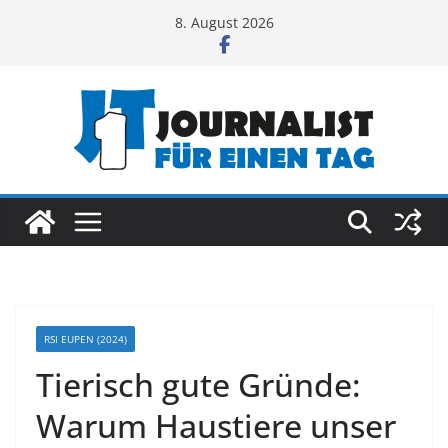
Zum
8. August 2026
Inhalt
springen
RSI EUPEN (2024)
Tierisch gute Gründe:
Warum Haustiere unser