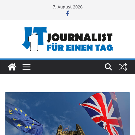
Zum
7. August 2026
Inhalt
springen