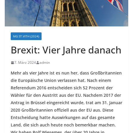
MG ST.VITH (2024)
Brexit: Vier Jahre danach
7. März 2024
admin
Mehr als vier Jahre ist es nun her, dass Großbritannien
die Europäische Union verlassen hat. Nach einem
Referendum 2016 entscheiden sich 52 Prozent der
Wähler für den Austritt aus der EU. Nachdem 2017 der
Antrag in Brüssel eingereicht wurde, trat am 31. Januar
2020 Großbritannien offiziell aus der EU aus. Diese
Entscheidung hatte Auswirkungen auf das gesamte
Land, die sich auch heute noch bemerkbar machen.
Wir haben Rolf Wiesemes, der über 20 Jahre in