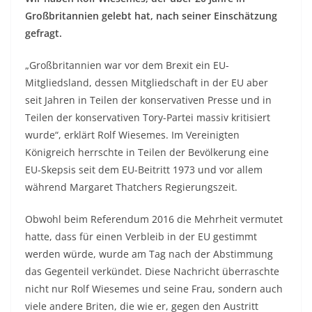
Großbritannien gelebt hat, nach seiner Einschätzung
gefragt.
„Großbritannien war vor dem Brexit ein EU-
Mitgliedsland, dessen Mitgliedschaft in der EU aber
seit Jahren in Teilen der konservativen Presse und in
Teilen der konservativen Tory-Partei massiv kritisiert
wurde“, erklärt Rolf Wiesemes. Im Vereinigten
Königreich herrschte in Teilen der Bevölkerung eine
EU-Skepsis seit dem EU-Beitritt 1973 und vor allem
während Margaret Thatchers Regierungszeit.
Obwohl beim Referendum 2016 die Mehrheit vermutet
hatte, dass für einen Verbleib in der EU gestimmt
werden würde, wurde am Tag nach der Abstimmung
das Gegenteil verkündet. Diese Nachricht überraschte
nicht nur Rolf Wiesemes und seine Frau, sondern auch
viele andere Briten, die wie er, gegen den Austritt