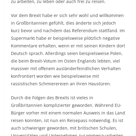
zu arbeiten, zu leben oder auch frei zu reisen.
Vor dem Brexit habe er sich sehr wohl und willkommen
in Großbritannien gefühlt, dies änderte sich jedoch
kurz bevor und nachdem das Referendum stattfand. Im
Supermarkt habe er beispielsweise plötzlich negative
Kommentare erhalten, wenn er mit seinen Kindern dort
Deutsch sprach. Allerdings seien beispielsweise Polen,
die beim Brexit-Votum im Osten Englands lebten, viel
massiver mit offenem ausländerfeindlichen Verhalten
konfrontiert worden wie beispielsweise mit
rassistischen Schmierereien an ihren Haustüren.
Durch die Folgen des Brexits ist vieles in
Großbritannien komplizierter geworden. Während EU-
Bürger vorher mit einem normalen Ausweis in das Land
reisen konnten, ist nun ein Reisepass notwendig. Es ist
auch schwieriger geworden, mit britischen Schulen,
Universitäten und Unternehmen zusammenzuarbeiten.