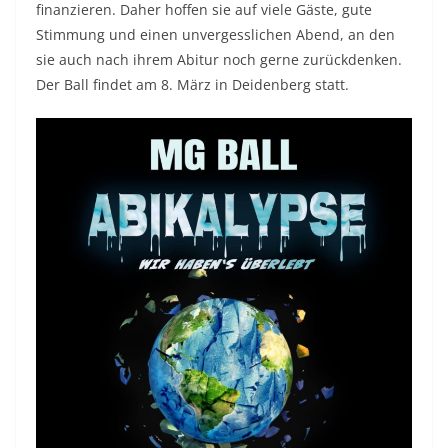
finanzieren. Daher hoffen sie auf viele Gäste, gute
Stimmung und einen unvergesslichen Abend, an den
sie auch nach ihrem Abitur noch gerne zurückdenken.
Der Ball findet am 8. März in Deidenberg statt.