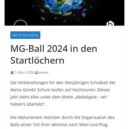
MG ST.VITH (2024)
MG-Ball 2024 in den
Startlöchern
7. März 2024
admin
Die Vorbereitungen für den diesjährigen Schulball der
Maria Goretti Schule laufen auf Hochtouren. Dieses
Jahr steht alles unter dem Motto „Abikalypse – wir
haben’s überlebt“.
Die Abiturienten möchten durch die Organisation des
Balls einen Teil ihrer Abireise nach Wien und Prag