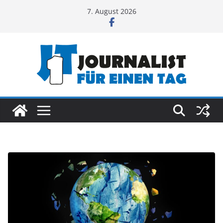
Zum
7. August 2026
Inhalt
springen