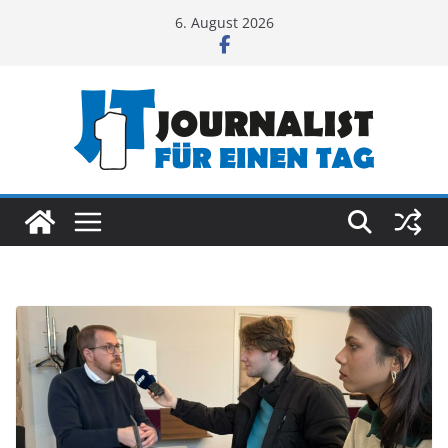
Zum
6. August 2026
Inhalt
springen