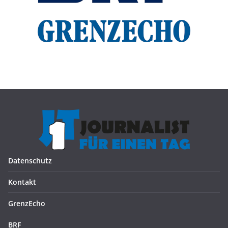
Datenschutz
Kontakt
GrenzEcho
BRF