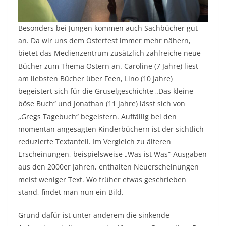
Besonders bei Jungen kommen auch Sachbücher gut
an. Da wir uns dem Osterfest immer mehr nähern,
bietet das Medienzentrum zusätzlich zahlreiche neue
Bücher zum Thema Ostern an. Caroline (7 Jahre) liest
am liebsten Bücher über Feen, Lino (10 Jahre)
begeistert sich für die Gruselgeschichte „Das kleine
böse Buch“ und Jonathan (11 Jahre) lässt sich von
„Gregs Tagebuch“ begeistern. Auffällig bei den
momentan angesagten Kinderbüchern ist der sichtlich
reduzierte Textanteil. Im Vergleich zu älteren
Erscheinungen, beispielsweise „Was ist Was“-Ausgaben
aus den 2000er Jahren, enthalten Neuerscheinungen
meist weniger Text. Wo früher etwas geschrieben
stand, findet man nun ein Bild.
Grund dafür ist unter anderem die sinkende