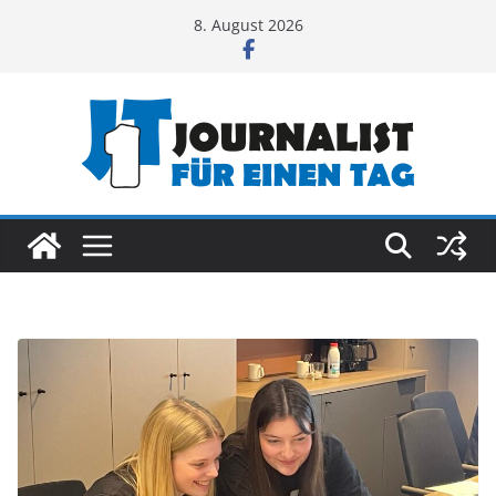
Zum
8. August 2026
Inhalt
springen