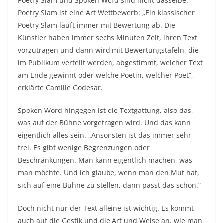
Poetry Slam und Spoken Word sind nicht dasselbe.
Poetry Slam ist eine Art Wettbewerb: „Ein klassischer
Poetry Slam läuft immer mit Bewertung ab. Die
Künstler haben immer sechs Minuten Zeit, ihren Text
vorzutragen und dann wird mit Bewertungstafeln, die
im Publikum verteilt werden, abgestimmt, welcher Text
am Ende gewinnt oder welche Poetin, welcher Poet“,
erklärte Camille Godesar.
Spoken Word hingegen ist die Textgattung, also das,
was auf der Bühne vorgetragen wird. Und das kann
eigentlich alles sein. „Ansonsten ist das immer sehr
frei. Es gibt wenige Begrenzungen oder
Beschränkungen. Man kann eigentlich machen, was
man möchte. Und ich glaube, wenn man den Mut hat,
sich auf eine Bühne zu stellen, dann passt das schon.“
Doch nicht nur der Text alleine ist wichtig. Es kommt
auch auf die Gestik und die Art und Weise an, wie man