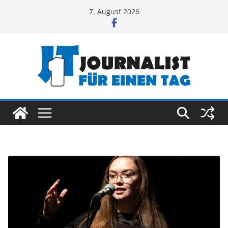
Zum
7. August 2026
Inhalt
springen