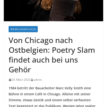
BIB BÜLLINGEN (2023)
Von Chicago nach
Ostbelgien: Poetry Slam
findet auch bei uns
Gehör
24. März 2023
admin
1984 betritt der Bauarbeiter Marc Kelly Smith eine
Bühne in einem Café in Chicago. Alleine mit seiner
Stimme, etwas Gestik und einem selbst verfassten
Text begeistert er das Publikum. Wenige Jahre später