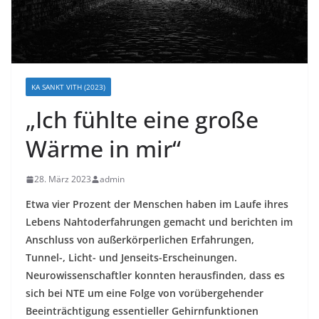
KA SANKT VITH (2023)
„Ich fühlte eine große
Wärme in mir“
28. März 2023
admin
Etwa vier Prozent der Menschen haben im Laufe ihres
Lebens Nahtoderfahrungen gemacht und berichten im
Anschluss von außerkörperlichen Erfahrungen,
Tunnel-, Licht- und Jenseits-Erscheinungen.
Neurowissenschaftler konnten herausfinden, dass es
sich bei NTE um eine Folge von vorübergehender
Beeinträchtigung essentieller Gehirnfunktionen