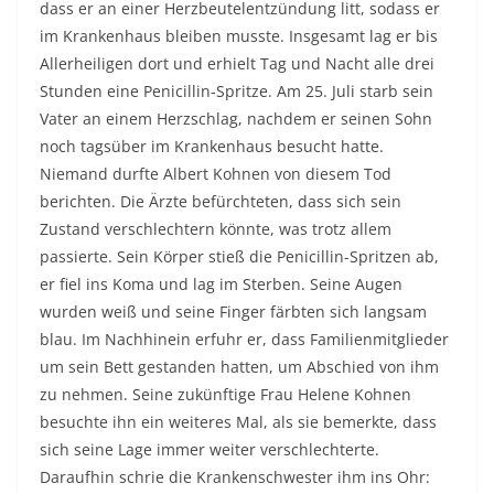
dass er an einer Herzbeutelentzündung litt, sodass er
im Krankenhaus bleiben musste. Insgesamt lag er bis
Allerheiligen dort und erhielt Tag und Nacht alle drei
Stunden eine Penicillin-Spritze. Am 25. Juli starb sein
Vater an einem Herzschlag, nachdem er seinen Sohn
noch tagsüber im Krankenhaus besucht hatte.
Niemand durfte Albert Kohnen von diesem Tod
berichten. Die Ärzte befürchteten, dass sich sein
Zustand verschlechtern könnte, was trotz allem
passierte. Sein Körper stieß die Penicillin-Spritzen ab,
er fiel ins Koma und lag im Sterben. Seine Augen
wurden weiß und seine Finger färbten sich langsam
blau. Im Nachhinein erfuhr er, dass Familienmitglieder
um sein Bett gestanden hatten, um Abschied von ihm
zu nehmen. Seine zukünftige Frau Helene Kohnen
besuchte ihn ein weiteres Mal, als sie bemerkte, dass
sich seine Lage immer weiter verschlechterte.
Daraufhin schrie die Krankenschwester ihm ins Ohr: