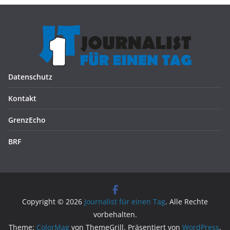
Datenschutz
Kontakt
GrenzEcho
BRF
Copyright © 2026
Journalist für einen Tag
. Alle Rechte
vorbehalten.
Theme:
ColorMag
von ThemeGrill. Präsentiert von
WordPress
.