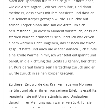
Nach der Operation fühlte er sich gut. Er hörte aber,
wie die Ärzte sagten: „Wir verlieren ihn“, und dann
merkte er, dass etwas mit ihm passierte und dass er
aus seinem Körper gezogen wurde. Er blickte auf
seinen Körper hinab und sah die Ärzte um sich
herumstehen. „In diesem Moment wusste ich, dass ich
sterben würde“, erinnert er sich. Plötzlich war er von
einem warmen Licht umgeben, das er noch nie zuvor
gespürt hatte und auch nie wieder danach. „Ich fühlte
eine große Wärme in mir, ich war total entspannt und
bereit, in die Richtung des Lichts zu gehen“, berichtet
er. Kurz darauf kehrte sein Herzschlag zurück und er
wurde zurück in seinen Körper gezogen.
Zu dieser Zeit wurde das Krankenhaus von Nonnen
geführt und als er ihnen von seinem Erlebnis erzählte,
reagierten sie mit Unverständnis und Unglauben
darauf. Ihrer Meinung nach war er verrückt, für sie