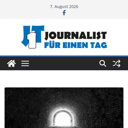
Zum
7. August 2026
Inhalt
springen