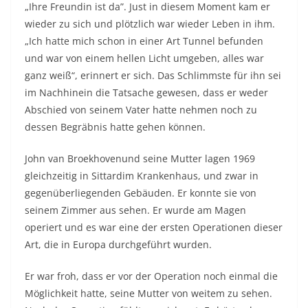
„Ihre Freundin ist da”. Just in diesem Moment kam er
wieder zu sich und plötzlich war wieder Leben in ihm.
„Ich hatte mich schon in einer Art Tunnel befunden
und war von einem hellen Licht umgeben, alles war
ganz weiß“, erinnert er sich. Das Schlimmste für ihn sei
im Nachhinein die Tatsache gewesen, dass er weder
Abschied von seinem Vater hatte nehmen noch zu
dessen Begräbnis hatte gehen können.
John van Broekhovenund seine Mutter lagen 1969
gleichzeitig in Sittardim Krankenhaus, und zwar in
gegenüberliegenden Gebäuden. Er konnte sie von
seinem Zimmer aus sehen. Er wurde am Magen
operiert und es war eine der ersten Operationen dieser
Art, die in Europa durchgeführt wurden.
Er war froh, dass er vor der Operation noch einmal die
Möglichkeit hatte, seine Mutter von weitem zu sehen.