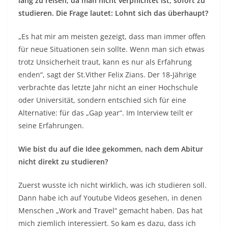
lang zu reisen, da man nicht verpflichtet ist, sofort zu
studieren. Die Frage lautet: Lohnt sich das überhaupt?
„Es hat mir am meisten gezeigt, dass man immer offen
für neue Situationen sein sollte. Wenn man sich etwas
trotz Unsicherheit traut, kann es nur als Erfahrung
enden“, sagt der St.Vither Felix Zians. Der 18-Jährige
verbrachte das letzte Jahr nicht an einer Hochschule
oder Universität, sondern entschied sich für eine
Alternative: für das „Gap year“. Im Interview teilt er
seine Erfahrungen.
Wie bist du auf die Idee gekommen, nach dem Abitur
nicht direkt zu studieren?
Zuerst wusste ich nicht wirklich, was ich studieren soll.
Dann habe ich auf Youtube Videos gesehen, in denen
Menschen „Work and Travel“ gemacht haben. Das hat
mich ziemlich interessiert. So kam es dazu, dass ich