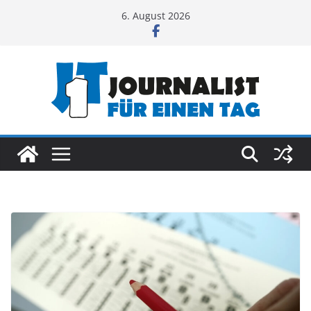
Zum
6. August 2026
Inhalt
springen