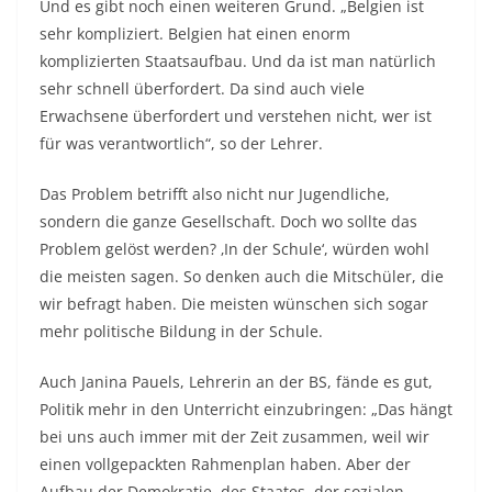
Und es gibt noch einen weiteren Grund. „Belgien ist
sehr kompliziert. Belgien hat einen enorm
komplizierten Staatsaufbau. Und da ist man natürlich
sehr schnell überfordert. Da sind auch viele
Erwachsene überfordert und verstehen nicht, wer ist
für was verantwortlich“, so der Lehrer.
Das Problem betrifft also nicht nur Jugendliche,
sondern die ganze Gesellschaft. Doch wo sollte das
Problem gelöst werden? ‚In der Schule‘, würden wohl
die meisten sagen. So denken auch die Mitschüler, die
wir befragt haben. Die meisten wünschen sich sogar
mehr politische Bildung in der Schule.
Auch Janina Pauels, Lehrerin an der BS, fände es gut,
Politik mehr in den Unterricht einzubringen: „Das hängt
bei uns auch immer mit der Zeit zusammen, weil wir
einen vollgepackten Rahmenplan haben. Aber der
Aufbau der Demokratie, des Staates, der sozialen