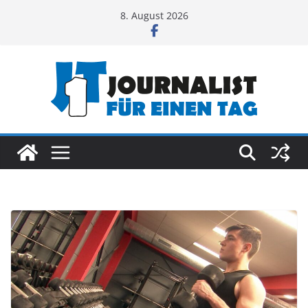
Zum
8. August 2026
Inhalt
springen