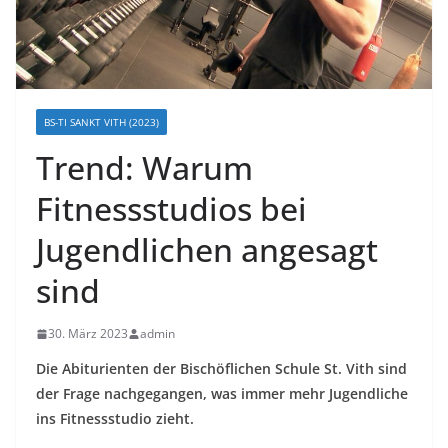
BS-TI SANKT VITH (2023)
Trend: Warum
Fitnessstudios bei
Jugendlichen angesagt
sind
30. März 2023
admin
Die Abiturienten der Bischöflichen Schule St. Vith sind
der Frage nachgegangen, was immer mehr Jugendliche
ins Fitnessstudio zieht.