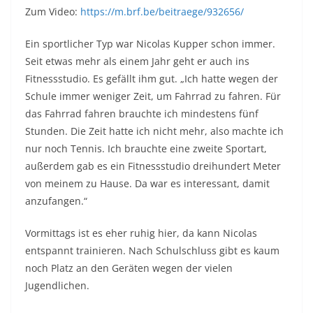
Zum Video:
https://m.brf.be/beitraege/932656/
Ein sportlicher Typ war Nicolas Kupper schon immer.
Seit etwas mehr als einem Jahr geht er auch ins
Fitnessstudio. Es gefällt ihm gut. „Ich hatte wegen der
Schule immer weniger Zeit, um Fahrrad zu fahren. Für
das Fahrrad fahren brauchte ich mindestens fünf
Stunden. Die Zeit hatte ich nicht mehr, also machte ich
nur noch Tennis. Ich brauchte eine zweite Sportart,
außerdem gab es ein Fitnessstudio dreihundert Meter
von meinem zu Hause. Da war es interessant, damit
anzufangen.“
Vormittags ist es eher ruhig hier, da kann Nicolas
entspannt trainieren. Nach Schulschluss gibt es kaum
noch Platz an den Geräten wegen der vielen
Jugendlichen.