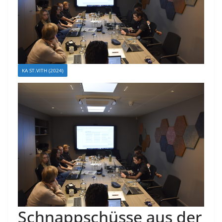
KA ST.VITH (2024)
Schnappschüsse aus der