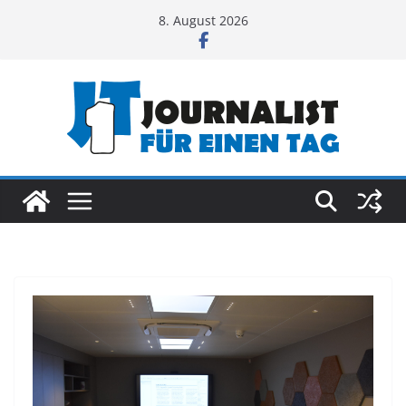
Zum
8. August 2026
Inhalt
springen