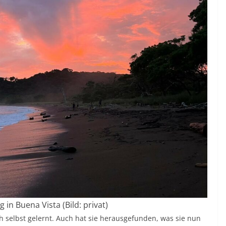
in Buena Vista (Bild: privat)
ch selbst gelernt. Auch hat sie herausgefunden, was sie nun