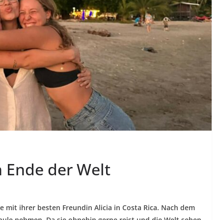
 Ende der Welt
e mit ihrer besten Freundin Alicia in Costa Rica. Nach dem
Schule nehmen. Da sie ohnehin gerne reist und die Welt sehen