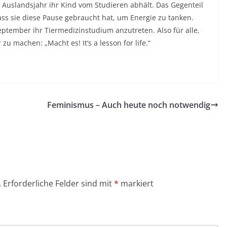
n Auslandsjahr ihr Kind vom Studieren abhält. Das Gegenteil
dass sie diese Pause gebraucht hat, um Energie zu tanken.
 September ihr Tiermedizinstudium anzutreten. Also für alle,
u machen: „Macht es! It’s a lesson for life.“
Feminismus – Auch heute noch notwendig
.
Erforderliche Felder sind mit
*
markiert