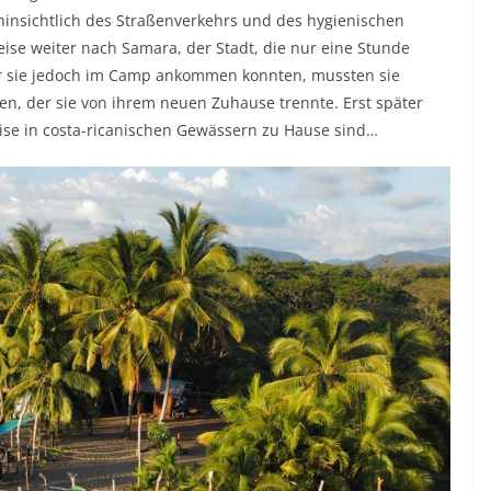
é hinsichtlich des Straßenverkehrs und des hygienischen
Reise weiter nach Samara, der Stadt, die nur eine Stunde
or sie jedoch im Camp ankommen konnten, mussten sie
n, der sie von ihrem neuen Zuhause trennte. Erst später
eise in costa-ricanischen Gewässern zu Hause sind…