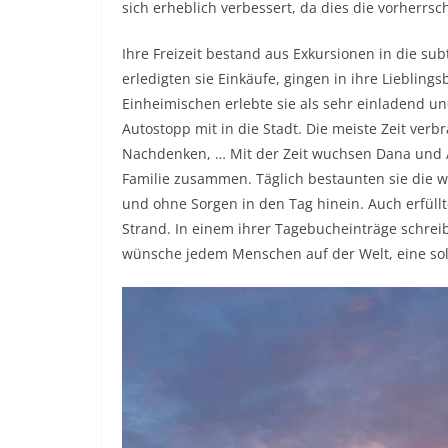
sich erheblich verbessert, da dies die vorherrsc
Ihre Freizeit bestand aus Exkursionen in die su
erledigten sie Einkäufe, gingen in ihre Liebling
Einheimischen erlebte sie als sehr einladend u
Autostopp mit in die Stadt. Die meiste Zeit verbr
Nachdenken, … Mit der Zeit wuchsen Dana und A
Familie zusammen. Täglich bestaunten sie die
und ohne Sorgen in den Tag hinein. Auch erfül
Strand. In einem ihrer Tagebucheinträge schreibt
wünsche jedem Menschen auf der Welt, eine sol