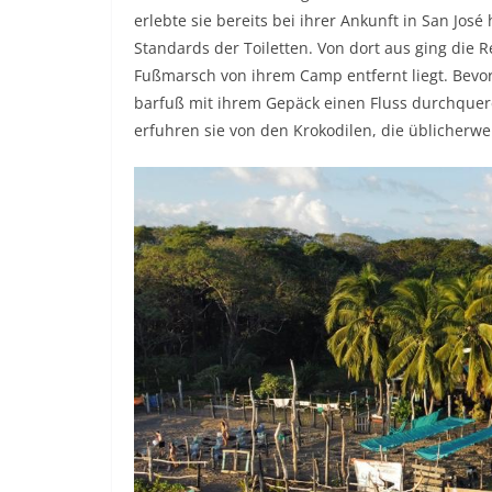
erlebte sie bereits bei ihrer Ankunft in San Jos
Standards der Toiletten. Von dort aus ging die 
Fußmarsch von ihrem Camp entfernt liegt. Bev
barfuß mit ihrem Gepäck einen Fluss durchquere
erfuhren sie von den Krokodilen, die üblicherw