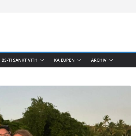
BS-TI SANKT VITH
KA EUPEN
ARCHIV