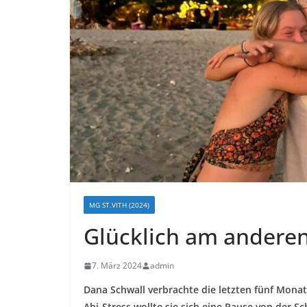
MG ST.VITH (2024)
Glücklich am anderen
7. März 2024
admin
Dana Schwall verbrachte die letzten fünf Monat
Abi-Stress wollte sie sich eine Pause von der 