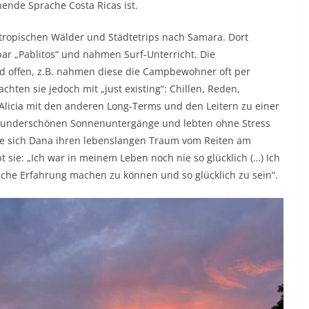
hende Sprache Costa Ricas ist.
btropischen Wälder und Städtetrips nach Samara. Dort
sbar „Pablitos“ und nahmen Surf-Unterricht. Die
nd offen, z.B. nahmen diese die Campbewohner oft per
achten sie jedoch mit „just existing“: Chillen, Reden,
licia mit den anderen Long-Terms und den Leitern zu einer
 wunderschönen Sonnenuntergänge und lebten ohne Stress
lte sich Dana ihren lebenslangen Traum vom Reiten am
 sie: „Ich war in meinem Leben noch nie so glücklich (…) Ich
che Erfahrung machen zu können und so glücklich zu sein“.