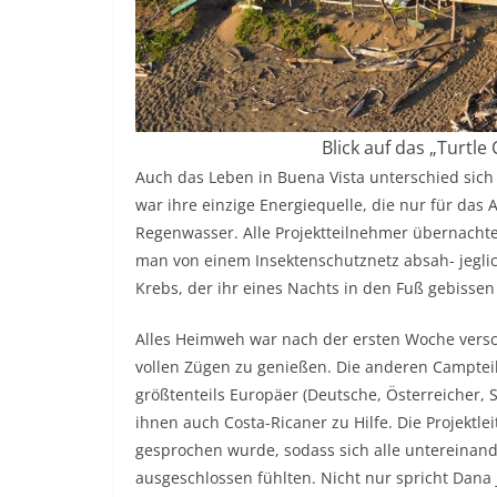
Blick auf das „Turtle
Auch das Leben in Buena Vista unterschied sich 
war ihre einzige Energiequelle, die nur für das
Regenwasser. Alle Projektteilnehmer übernacht
man von einem Insektenschutznetz absah- jeglic
Krebs, der ihr eines Nachts in den Fuß gebissen
Alles Heimweh war nach der ersten Woche vers
vollen Zügen zu genießen. Die anderen Camptei
größtenteils Europäer (Deutsche, Österreicher
ihnen auch Costa-Ricaner zu Hilfe. Die Projektl
gesprochen wurde, sodass sich alle untereinand
ausgeschlossen fühlten. Nicht nur spricht Dana 