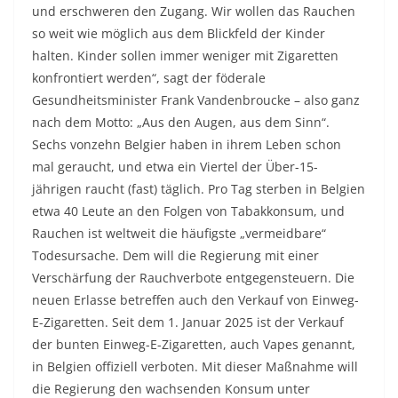
und erschweren den Zugang. Wir wollen das Rauchen
so weit wie möglich aus dem Blickfeld der Kinder
halten. Kinder sollen immer weniger mit Zigaretten
konfrontiert werden“, sagt der föderale
Gesundheitsminister Frank Vandenbroucke – also ganz
nach dem Motto: „Aus den Augen, aus dem Sinn“.
Sechs vonzehn Belgier haben in ihrem Leben schon
mal geraucht, und etwa ein Viertel der Über-15-
jährigen raucht (fast) täglich. Pro Tag sterben in Belgien
etwa 40 Leute an den Folgen von Tabakkonsum, und
Rauchen ist weltweit die häufigste „vermeidbare“
Todesursache. Dem will die Regierung mit einer
Verschärfung der Rauchverbote entgegensteuern. Die
neuen Erlasse betreffen auch den Verkauf von Einweg-
E-Zigaretten. Seit dem 1. Januar 2025 ist der Verkauf
der bunten Einweg-E-Zigaretten, auch Vapes genannt,
in Belgien offiziell verboten. Mit dieser Maßnahme will
die Regierung den wachsenden Konsum unter