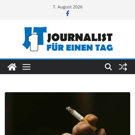
Zum
7. August 2026
Inhalt
springen